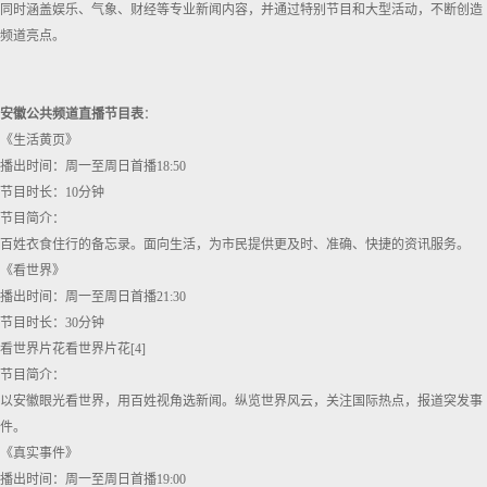
同时涵盖娱乐、气象、财经等专业新闻内容，并通过特别节目和大型活动，不断创造
频道亮点。
安徽公共频道直播节目表
：
《生活黄页》
播出时间：周一至周日首播18:50
节目时长：10分钟
节目简介：
百姓衣食住行的备忘录。面向生活，为市民提供更及时、准确、快捷的资讯服务。
《看世界》
播出时间：周一至周日首播21:30
节目时长：30分钟
看世界片花看世界片花[4]
节目简介：
以安徽眼光看世界，用百姓视角选新闻。纵览世界风云，关注国际热点，报道突发事
件。
《真实事件》
播出时间：周一至周日首播19:00