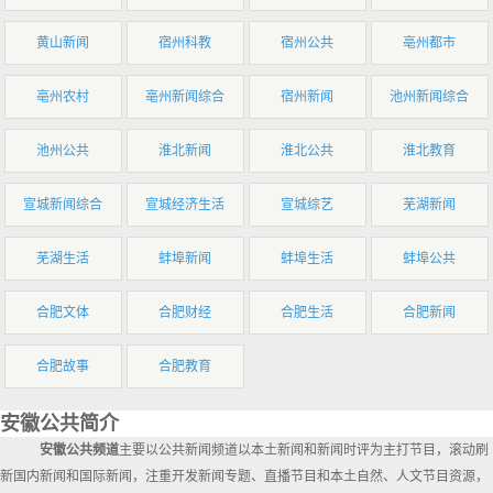
黄山新闻
宿州科教
宿州公共
亳州都市
亳州农村
亳州新闻综合
宿州新闻
池州新闻综合
池州公共
淮北新闻
淮北公共
淮北教育
宣城新闻综合
宣城经济生活
宣城综艺
芜湖新闻
芜湖生活
蚌埠新闻
蚌埠生活
蚌埠公共
合肥文体
合肥财经
合肥生活
合肥新闻
合肥故事
合肥教育
安徽公共简介
安徽公共频道
主要以公共新闻频道以本土新闻和新闻时评为主打节目，滚动刷
新国内新闻和国际新闻，注重开发新闻专题、直播节目和本土自然、人文节目资源，