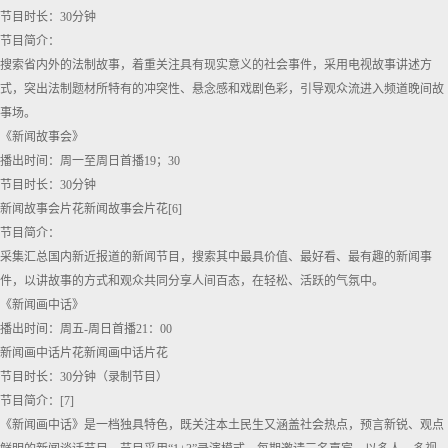
节目时长：30分钟
节目简介：
搜索省内外的法制故事，着重关注具有现实意义的社会事件，采用电视故事讲述方
式，突出法制题材所特有的冲突性、悬念感和戏剧色彩，引导观众流进入频道晚间故
事场。
《新闻故事会》
播出时间：周一至周日首播19；30
节目时长：30分钟
新闻故事会片花新闻故事会片花[6]
节目简介：
采集汇总国内新近报道的新闻节目，搜索其中最具价值、最好看、最有趣的新闻事
件，以讲故事的方式和观众共同分享人间百态，在轻松、活跃的气氛中。
《新闻画中话》
播出时间：周五-周日首播21：00
新闻画中话片花新闻画中话片花
节目时长：30分钟（录制节目）
节目简介：[7]
《新闻画中话》是一档独具特色，既关注本土民生又涵盖社会热点，预言新锐、观点