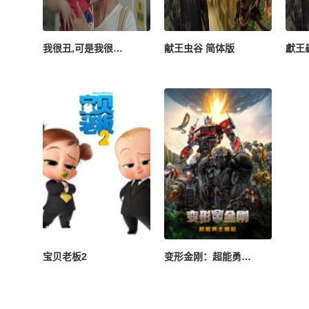
我很丑,可是我很温柔
献王虫谷 简体版
獻王
宝贝老板2
变形金刚：超能勇士崛起（普通话）