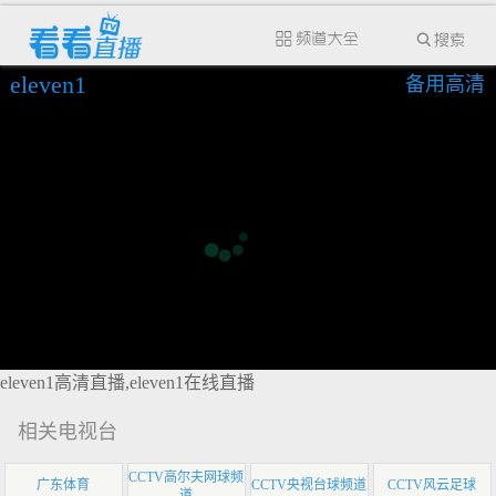
eleven1
备用高清
eleven1高清直播,eleven1在线直播
相关电视台
CCTV高尔夫网球频
广东体育
CCTV央视台球频道
CCTV风云足球
道