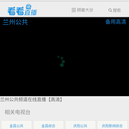
兰州公共
备用高清
兰州公共频道在线直播【高清】
相关电视台
金昌公共
金昌综合
庆阳公共
庆阳新闻综合