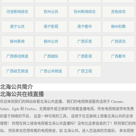
河池新闻综合
钦州公共
钦州新闻综合
百色综合
南宁公共
南宁影视
南宁都市
柳州科教
柳州新闻
柳州公共
广西乐思
广西资讯
广西移动频道
广西国际
广西影视
广西都市
广西综艺频道
广西公共频道
广西卫视
北海公共简介
北海公共在线直播
欢迎来到我们的网站收看北海公共直播。 我们的电视频道服务适用于 Chrome、
Safari、Egde 和 Firefox，无需插件或注册即可观看直播电视。所有电视频道带有免费
的基于网络的节目， 这是一种可用的工具， 适用于在互联网上观看北海公共的全球
理想！ 你想在网上接收电视看北海公共直播吗？没有比这更容易的了！转到我们的网
站， 然后单击您想观看的电视频道，如 北海公共。进入您选择的页面后， 单击视频