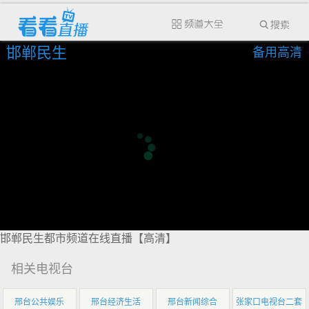
邯郸民生
备用高清
邯郸民生都市频道在线直播【高清】
相关电视台
邢台公共娱乐
邢台经济生活
邢台新闻综合
张家口电视台二套