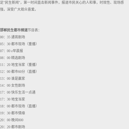
足"民生新闻"，第一时间直击新闻事件，报道市民关心的人和事，时效性、现场感
强，深受广大观众喜爱。
邯郸民生都市频道
节目表：
00：35 通宵剧场
05：30 都市现场（重播）
07：00 e早晨报
08：00 精选剧场
11：20 地宝当家（重播）
12：00 都市60分（直播）
13：00 谁是赢家
14：00 女性剧场
17：00 快乐生活一点通
17：30 地宝当家
18：00 都市现场（直播）
19：30 都市情缘
20：00 晚间800
20：20 都市剧场