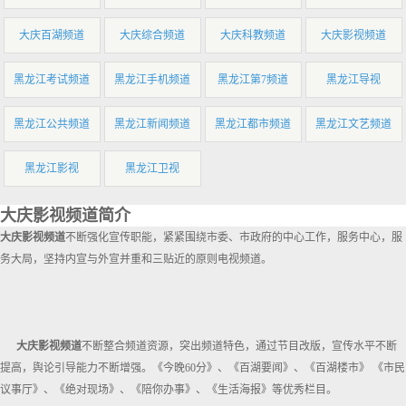
大庆百湖频道
大庆综合频道
大庆科教频道
大庆影视频道
黑龙江考试频道
黑龙江手机频道
黑龙江第7频道
黑龙江导视
黑龙江公共频道
黑龙江新闻频道
黑龙江都市频道
黑龙江文艺频道
黑龙江影视
黑龙江卫视
大庆影视频道简介
大庆影视频道
不断强化宣传职能，紧紧围绕市委、市政府的中心工作，服务中心，服
务大局，坚持内宣与外宣并重和三贴近的原则电视频道。
大庆影视频道
不断整合频道资源，突出频道特色，通过节目改版，宣传水平不断
提高，舆论引导能力不断增强。《今晚60分》、《百湖要闻》、《百湖楼市》 《市民
议事厅》、《绝对现场》、《陪你办事》、《生活海报》等优秀栏目。