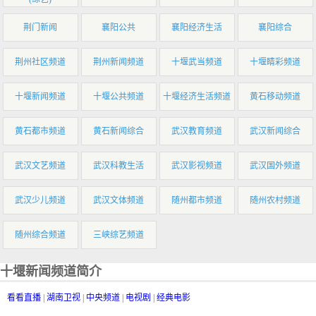
荆门新闻
襄阳公共
襄阳经济生活
襄阳综合
荆州社区频道
荆州新闻频道
十堰武当频道
十堰睛彩频道
十堰新闻频道
十堰公共频道
十堰经济生活频道
黄石移动频道
黄石都市频道
黄石新闻综合
武汉教育频道
武汉新闻综合
武汉文艺频道
武汉科教生活
武汉影视频道
武汉国外频道
武汉少儿频道
武汉文体频道
随州都市频道
随州农村频道
随州综合频道
三峡综艺频道
十堰新闻频道简介
看看直播
|
湖南卫视
|
中央频道
|
电视剧
|
经典电影