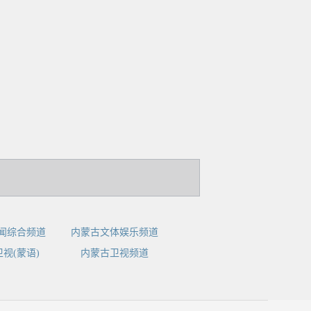
闻综合频道
内蒙古文体娱乐频道
视(蒙语)
内蒙古卫视频道