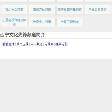
银川生活频道
银川文体频道
西宁夏都房车频道
宁夏公共频道
宁夏电视台经济频
宁夏少儿频道
宁夏卫视频道
道
西宁文化先锋频道简介
看看直播
|
湖南卫视
|
中央频道
|
电视剧
|
经典电影