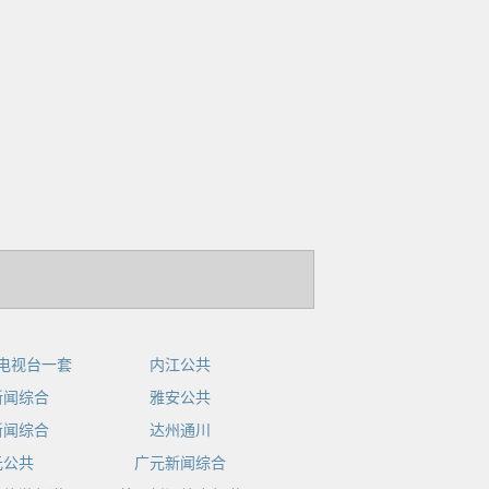
电视台一套
内江公共
新闻综合
雅安公共
新闻综合
达州通川
元公共
广元新闻综合