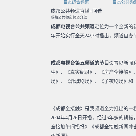
自贡综合频道
自贡公共频
成都公共频道直播+回看
成都公共频道频道介绍
成都电视台公共频道
定位为一个全新的新
年开始实行全天24小时播出，频道自办节
成都电视台第五频道的节目
设置以新闻
生》、《真实纪录》、《房产全接触》、
场》、《蓉城剧场》、《子夜剧场》和
《成都全接触》是我频道全力推出的一
2004年4月26日开播，经过5年多
全接触午间播报》《成都全接触新闻冲
夜新闻》。