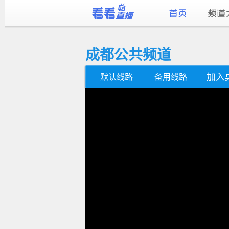
成都公共频道
加入
默认线路
备用线路