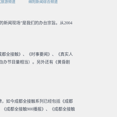
化旅游频道
绵阳新闻综合频道
新闻现场”是我们的办台宗旨。从2004
成都全接触》、《时事要闻》、《真实人
频道自办节目量相当）。另外还有《黄昏剧
品牌，如今成都全接触系列已经包括《成都
《成都全接触900播报》、《成都全接触