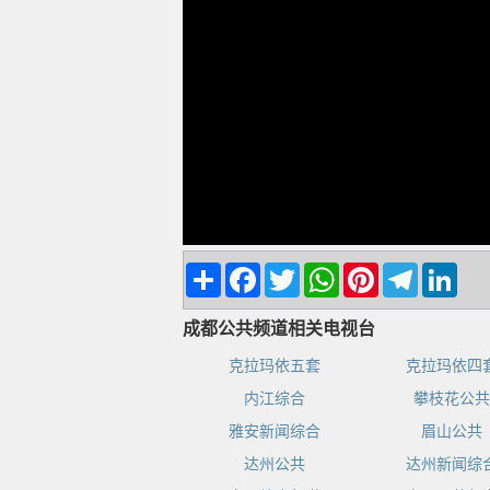
Share
Facebook
Twitter
WhatsApp
Pinterest
Telegram
Linke
成都公共频道相关电视台
克拉玛依五套
克拉玛依四
内江综合
攀枝花公共
雅安新闻综合
眉山公共
达州公共
达州新闻综