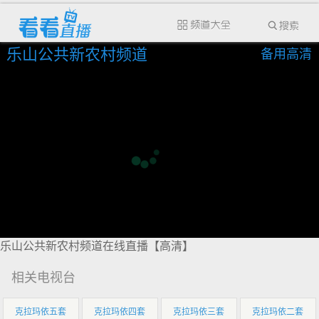
乐山公共新农村频道
备用高清
乐山公共新农村频道在线直播【高清】
相关电视台
克拉玛依五套
克拉玛依四套
克拉玛依三套
克拉玛依二套