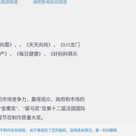
化旅游频道
绵阳新闻综合频道
向蓉》，，《天天向尚》，《835龙门
房产》，《每日健康》，《好妈妈俱乐
的市场竞争力，赢得观众、政府和市场的
“金鹰奖”、“骏马奖”及第十二届法国国际
视节目制作质量大奖。
不制作任何视频。 如不慎侵犯了您的版权，说明具体情况，第一时间删除