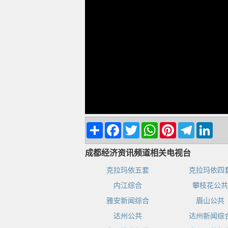
Share
Facebook
Twitter
WhatsApp
Pinterest
Telegram
Linke
成都经济资讯频道相关电视台
克拉玛依五套
克拉玛依四
内江综合
攀枝花公共
雅安新闻综合
眉山公共
达州公共
达州新闻综