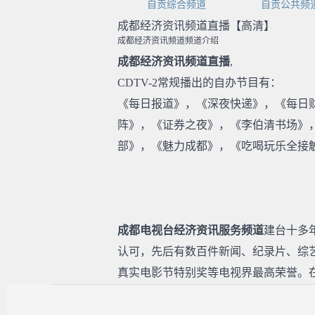
自贡综合频道
自贡公共频
成都经济资讯频道直播【高清】
成都经济资讯频道频道介绍
成都经济资讯频道直播
,
CDTV-2常规播出的自办节目有：
《每日报道》，《深夜快递》，《每日财
阵》，《证券之夜》，《李伯清书场》，
部》，《魅力成都》，《吃喝玩乐全接
成都电视台经济资讯服务频道
建台十多
认可，先后有数百件新闻、纪录片、综艺节
真实电影节特别奖等电视界最高荣誉。