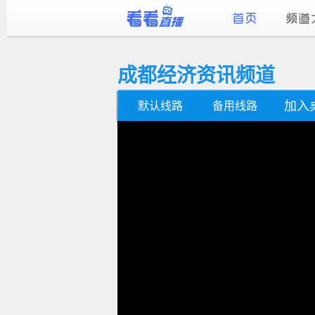
成都经济资讯频道
加入
默认线路
备用线路