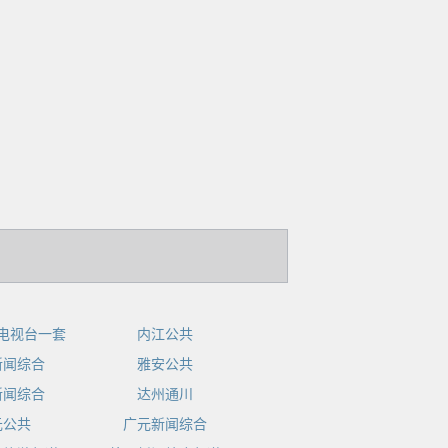
电视台一套
内江公共
新闻综合
雅安公共
新闻综合
达州通川
元公共
广元新闻综合