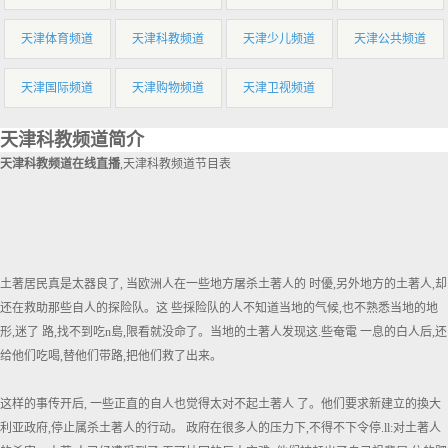
天津体育频道
天津科教频道
天津少儿频道
天津公共频道
天津国际频道
天津购物频道
天津卫视频道
天津科教频道简介
天津科教频道在线直播
,天津科教频道节目表
土著居民真是太器良了, 当欧洲人在一些地方屠杀土著人的 时優,另外地方的土著人,却
还在救助那些自人的探险队。这 些採险队的人不知道当地的气候,也不熟悉当地的地
形,迷了 路,找不到吃n島,限看就没命了。当地的土著人发现这.些奄電 一息的白人后,还
给他们吃喝,替他们带路,把他们救了出来。
这样的事传开后, 一些正直的自人也觉得太对不起土著人 了。他们要求新建立的換大
利亚政府,停止属杀土著人的行动。 政府在很多人的压力下,不得不下令停.ll:对土著人