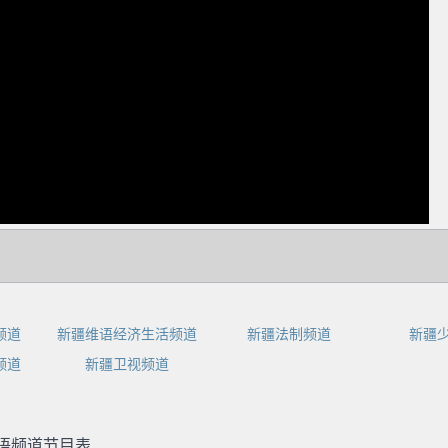
dIn
频道
新疆维语经济生活频道
新疆法制频道
新疆
频道
新疆卫视频道
哈语频道节目表