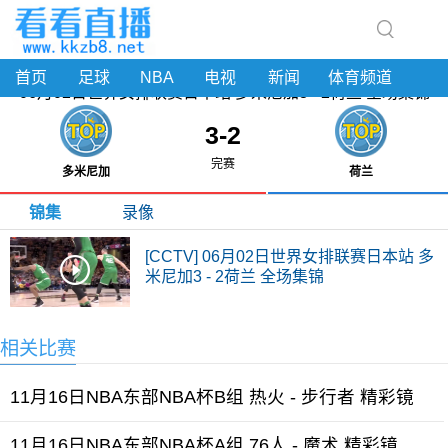
首页
足球
NBA
电视
新闻
体育频道
06月02日世界女排联赛日本站 多米尼加3 - 2荷兰 全场集锦
3
-
2
完赛
多米尼加
荷兰
锦集
录像
[CCTV] 06月02日世界女排联赛日本站 多
米尼加3 - 2荷兰 全场集锦
相关比赛
11月16日NBA东部NBA杯B组 热火 - 步行者 精彩镜
11月16日NBA东部NBA杯A组 76人 - 魔术 精彩镜