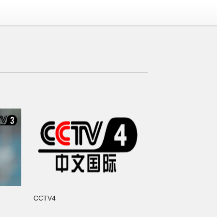
CCTV4