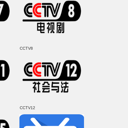
CCTV8
CCTV12