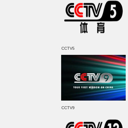
CCTV5
CCTV9