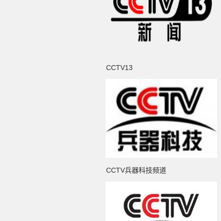
CCTV13
CCTV兵器科技频道