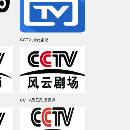
CCTV-风云剧场
CCTV风云剧场频道