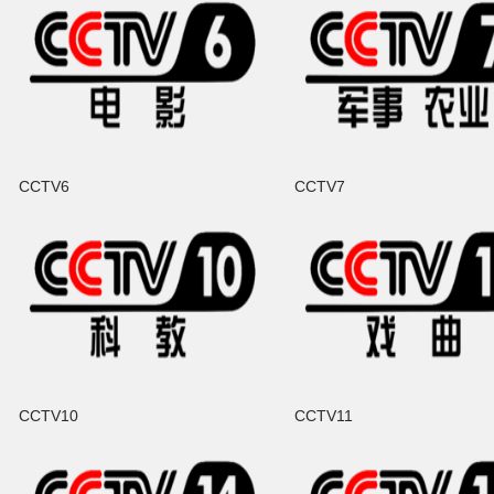
CCTV6
CCTV7
CCTV10
CCTV11