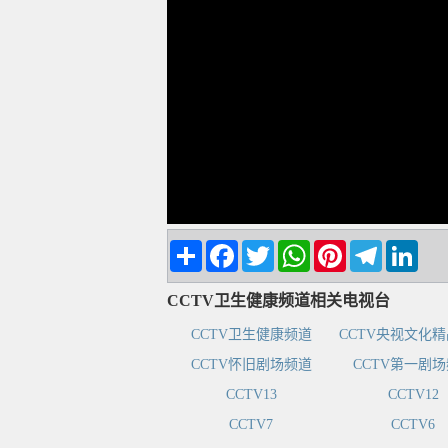
Share
Facebook
Twitter
WhatsApp
Pinterest
Telegram
Linke
CCTV卫生健康频道相关电视台
CCTV卫生健康频道
CCTV央视文化
CCTV怀旧剧场频道
CCTV第一剧
CCTV13
CCTV12
CCTV7
CCTV6