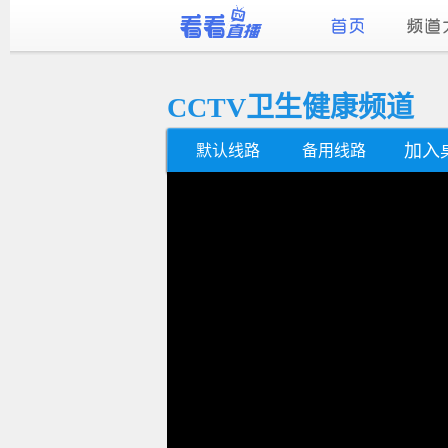
CCTV卫生健康频道
加入
默认线路
备用线路