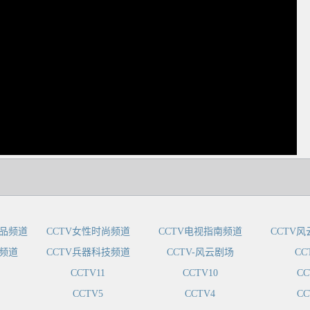
dIn
精品频道
CCTV女性时尚频道
CCTV电视指南频道
CCTV
场频道
CCTV兵器科技频道
CCTV-风云剧场
CC
CCTV11
CCTV10
CC
CCTV5
CCTV4
CC