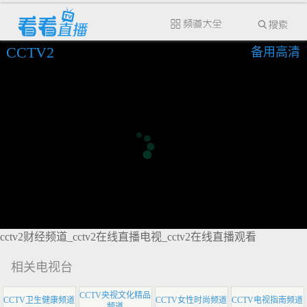
CCTV2
备用高清
cctv2财经频道_cctv2在线直播电视_cctv2在线直播观看
相关电视台
CCTV央视文化精品
CCTV卫生健康频道
CCTV女性时尚频道
CCTV电视指南频道
频道