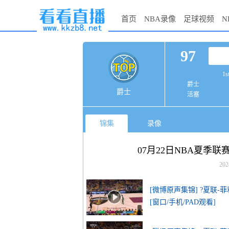
首页
NBA录像
足球视频
N
97
1s
爵士
爵士
活塞
锦集
录像
07月22日NBA夏季联
202
[微博原声集锦] ?夏联-菲
[窗口/手机/PAD观看]