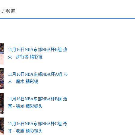
地方频道
11月16日NBA东部NBA杯B组 热
火 - 步行者 精彩镜
11月16日NBA东部NBA杯A组 76
人 - 魔术 精彩镜
11月16日NBA东部NBA杯B组 活
塞 - 猛龙 精彩镜头
11月16日NBA东部NBA杯C组 奇
才 - 老鹰 精彩镜头