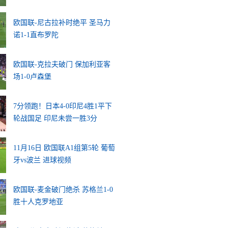
欧国联-尼古拉补时绝平 圣马力
诺1-1直布罗陀
欧国联-克拉夫破门 保加利亚客
场1-0卢森堡
7分领跑！日本4-0印尼4胜1平下
轮战国足 印尼未尝一胜3分
11月16日 欧国联A1组第5轮 葡萄
牙vs波兰 进球视频
欧国联-麦金破门绝杀 苏格兰1-0
胜十人克罗地亚