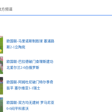
地方频道
欧国联-马里诺斯制胜球 塞浦路
斯2-1立陶宛
欧国联-巴拉德破门查理斯建功
北爱尔兰2-0白俄罗斯
欧国联-阿姆杜尼破门特尔季奇
扳平 塞尔维亚1-1瑞士
欧国联-双方均无建树 罗马尼亚
0-0闷平科索沃