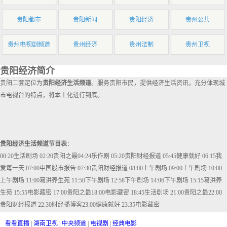
贵阳都市
贵阳新闻
贵阳经济
贵州公共
贵州电视剧频道
贵州经济
贵州法制
贵州卫视
贵阳经济简介
贵阳二套定位为
贵阳经济生活频道
。服务贵阳市民，提供经济生活资讯，充分体现城
市电视台的特点，将本土化进行到底。
贵阳经济生活频道节目表
：
00:20生活剧场 02:20贵阳之最04:24乐作剧 05:20贵阳财经报道 05:45健康就好 06:15我
爱每一天 07:00中国股市报告 07:30贵阳财经报道 08:00上午剧场 09:00上午剧场 10:00
上午剧场 11:00葛洪养生苑 11:50下午剧场 12:58下午剧场 14:06下午剧场 15:15葛洪养
生苑 15:55电影藏密 17:00贵阳之最18:00电影藏密 18:45生活剧场 21:00贵阳之最22:00
贵阳财经报道 22:30财经播博客23:00健康就好 23:35电影藏密
看看直播
|
湖南卫视
|
中央频道
|
电视剧
|
经典电影