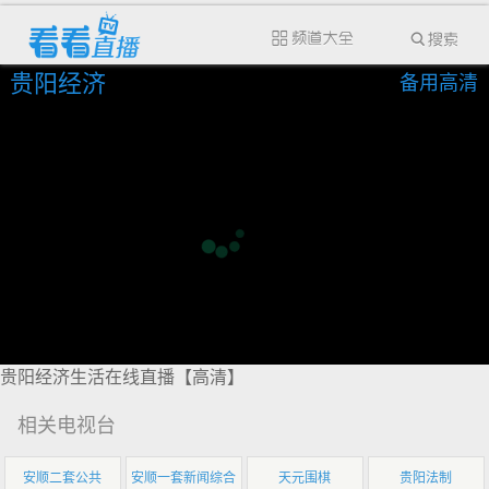
贵阳经济
备用高清
贵阳经济生活在线直播【高清】
相关电视台
安顺二套公共
安顺一套新闻综合
天元围棋
贵阳法制