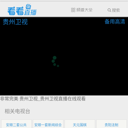
贵州卫视
备用高清
非常完美 贵州卫视_贵州卫视直播在线观看
相关电视台
安顺二套公共
安顺一套新闻综合
天元围棋
贵阳法制