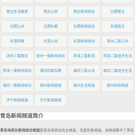
枣庄生活教育
枣庄公共
枣庄新闻综合
日照图文
日照公共
日照科教
日照新闻综合
东营图文
东营科教
东营公共
东营新闻综合
滨州二套公共
滨州三套图文
滨州一套新闻综合
菏泽三套影视
菏泽二套经济生活
菏泽一套新闻综合
潍坊四套科教
潍坊三套公共
潍坊二套经济生活
潍坊一套新闻综合
德州新闻频道
德州生活频道
德州时尚频道
济宁新闻频道
济宁影视频道
青岛新闻频道简介
青岛电视台新闻综合频道
是青岛电视台的主频道，也是形象频道。该频道集中了青岛