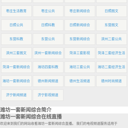
枣庄生活教育
枣庄公共
枣庄新闻综合
日照图文
日照公共
日照科教
日照新闻综合
东营图文
东营科教
东营公共
东营新闻综合
滨州二套公共
滨州三套图文
滨州一套新闻综合
菏泽三套影视
菏泽二套经济生活
菏泽一套新闻综合
潍坊四套科教
潍坊三套公共
潍坊二套经济生活
潍坊一套新闻综合
德州新闻频道
德州生活频道
德州时尚频道
济宁新闻频道
济宁影视频道
潍坊一套新闻综合简介
潍坊一套新闻综合在线直播
欢迎来到我们的网站收看潍坊一套新闻综合直播。 我们的电视频道服务适用于