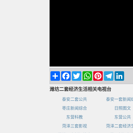
Share
Facebook
Twitter
WhatsApp
Pinterest
Telegram
Linke
潍坊二套经济生活相关电视台
泰安二套公共
泰安一套新闻
枣庄新闻综合
日照图文
东营科教
东营公共
菏泽三套影视
菏泽二套经济