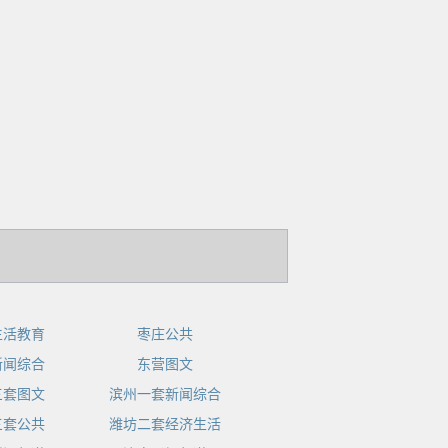
生活教育
枣庄公共
新闻综合
东营图文
三套图文
滨州一套新闻综合
三套公共
潍坊二套经济生活