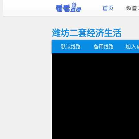
潍坊二套经济生活
加入
默认线路
备用线路