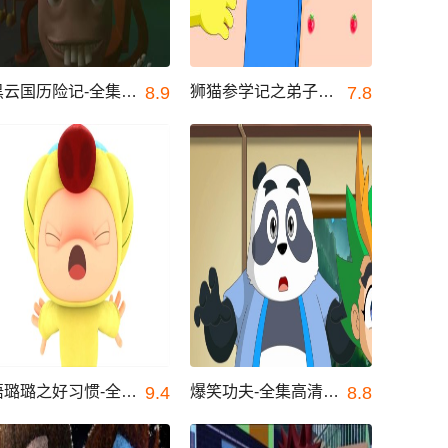
黑云国历险记-全集高清在线观看
8.9
狮猫参学记之弟子规的故事-全集高清在线观看
7.8
悟璐璐之好习惯-全集高清在线观看
9.4
爆笑功夫-全集高清在线观看
8.8