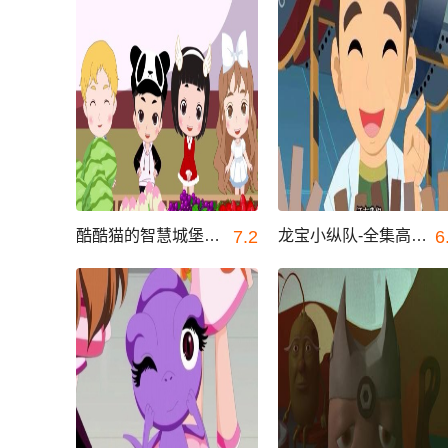
酷酷猫的智慧城堡第一部-全集高清在线观看
7.2
龙宝小纵队-全集高清在线观看
6