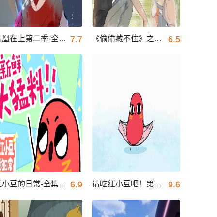
吾凰在上第二季-全集高清在线观看
7.7
《偷偷藏不住》之精彩分享-全集高清在线观看
6.5
红小豆的日常-全集高清在线观看
6.9
请吃红小豆吧！第一季-全集高清在线观看
9.6