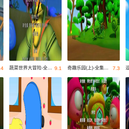
.4
蔬菜世界大冒险-全集高清在线观看
9.1
奇趣乐园(上)-全集高清在线观看
7.3