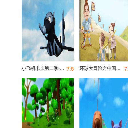
小飞机卡卡第二季-全集高清在线观看
7.8
环球大冒险之中国篇-全集高清在线观看
7