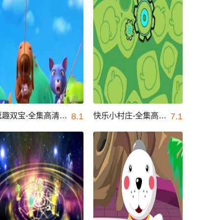
逗趣双宝-全集高清在线观看
8.1
快乐小村庄-全集高清在线观看
7.1