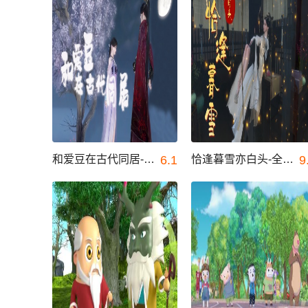
和爱豆在古代同居-全集高清在线观看
6.1
恰逢暮雪亦白头-全集高清在线观看
9