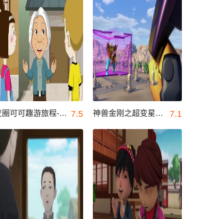
麦圈可可趣游旅程-全集高清在线观看
7.5
神兽金刚之超变星甲2-全集高清在线观看
7.1