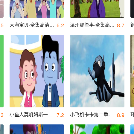
.5
大海宝贝-全集高清在线观看
6.2
温州那些事-全集高清在线观看
8.7
.3
小鱼人莫叽姆斯一家第六季-全集高清在线观看
7.2
小飞机卡卡第二季-全集高清在线观看
8.9