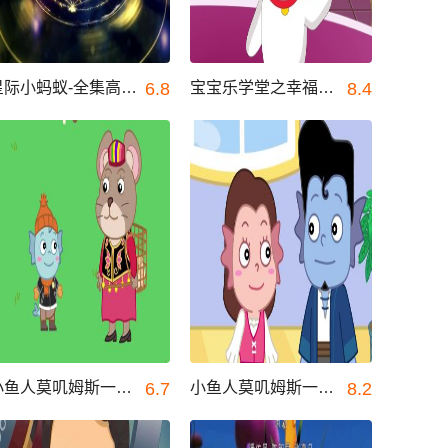
星际小蚂蚁-全集高清在线观看
6.8
宝宝乐学堂之幸福加油站-全集高清在线观看
8.4
小鱼人莫叽姆斯一家第七季-全集高清在线观看
6.7
小鱼人莫叽姆斯一家第六季-全集高清在线观看
8.2