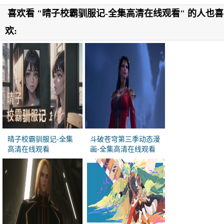
喜欢看 "晴子校霸驯服记-全集高清在线观看" 的人也喜
欢:
晴子校霸驯服记-全集
斗破苍穹第三季动态漫
高清在线观看
画-全集高清在线观看