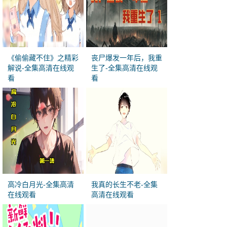
《偷偷藏不住》之精彩
丧尸爆发一年后，我重
解说-全集高清在线观
生了-全集高清在线观
看
看
高冷白月光-全集高清
我真的长生不老-全集
在线观看
高清在线观看