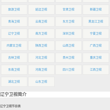
旅游卫视
延边卫视
甘肃卫视
新疆卫视
青海卫视
云南卫视
东方卫视
黑龙江卫视
辽宁卫视
南方卫视
深圳卫视
宁夏卫视
内蒙古卫视
陕西卫视
山西卫视
广西卫视
吉林卫视
河北卫视
贵州卫视
重庆卫视
东南卫视
河南卫视
四川卫视
江西卫视
湖北卫视
山东卫视
辽宁卫视简介
辽宁卫视节目表