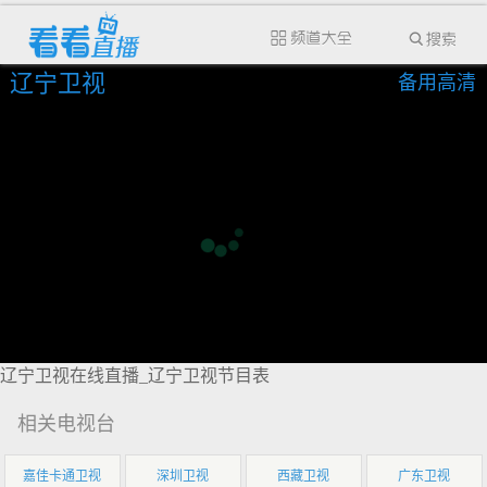
辽宁卫视
备用高清
辽宁卫视在线直播_辽宁卫视节目表
相关电视台
嘉佳卡通卫视
深圳卫视
西藏卫视
广东卫视