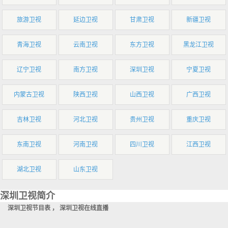
旅游卫视
延边卫视
甘肃卫视
新疆卫视
青海卫视
云南卫视
东方卫视
黑龙江卫视
辽宁卫视
南方卫视
深圳卫视
宁夏卫视
内蒙古卫视
陕西卫视
山西卫视
广西卫视
吉林卫视
河北卫视
贵州卫视
重庆卫视
东南卫视
河南卫视
四川卫视
江西卫视
湖北卫视
山东卫视
深圳卫视简介
深圳卫视节目表 ， 深圳卫视在线直播