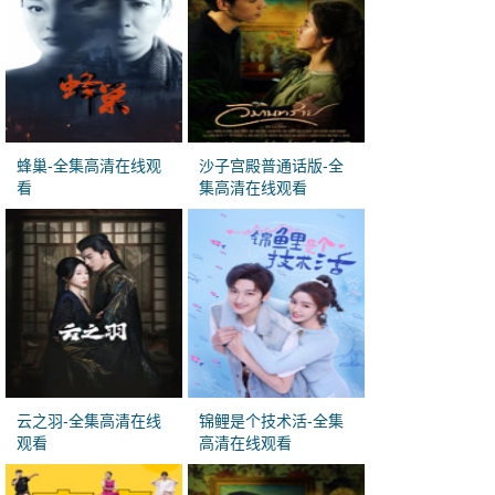
蜂巢-全集高清在线观
沙子宫殿普通话版-全
看
集高清在线观看
云之羽-全集高清在线
锦鲤是个技术活-全集
观看
高清在线观看