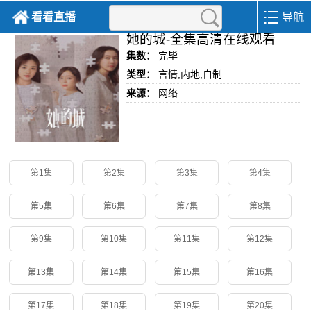
看看直播
导航
她的城-全集高清在线观看
集数：
完毕
类型：
言情,内地,自制
来源：
网络
第1集
第2集
第3集
第4集
第5集
第6集
第7集
第8集
第9集
第10集
第11集
第12集
第13集
第14集
第15集
第16集
第17集
第18集
第19集
第20集