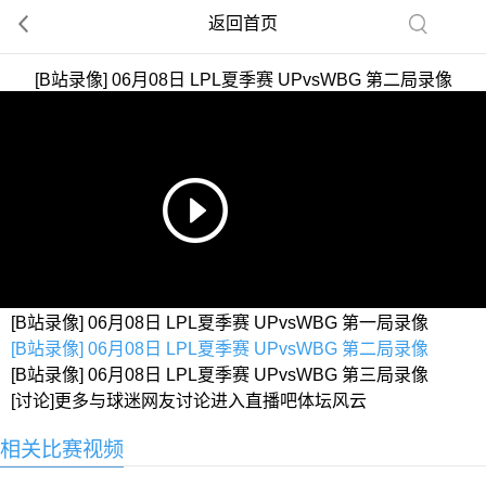
返回首页
[B站录像] 06月08日 LPL夏季赛 UPvsWBG 第二局录像
[B站录像] 06月08日 LPL夏季赛 UPvsWBG 第一局录像
[B站录像] 06月08日 LPL夏季赛 UPvsWBG 第二局录像
[B站录像] 06月08日 LPL夏季赛 UPvsWBG 第三局录像
[讨论]更多与球迷网友讨论进入直播吧体坛风云
相关比赛视频