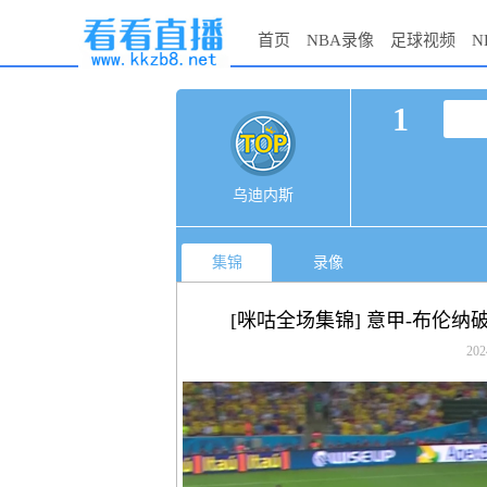
首页
NBA录像
足球视频
N
1
乌迪内斯
集锦
录像
[咪咕全场集锦] 意甲-布伦纳
202