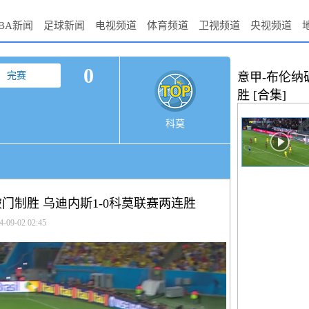
BA新闻
足球新闻
电视频道
体育频道
卫视频道
央视频道
0
完赛
意甲-布伦纳
胜 [合集]
科莫
破门制胜 乌迪内斯1-0科莫联赛两连胜
4-09-02 02:45