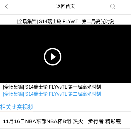
返回首页
[全场集锦] S14瑞士轮 FLYvsTL 第二局高光时刻
[全场集锦] S14瑞士轮 FLYvsTL 第一局高光时刻
[全场集锦] S14瑞士轮 FLYvsTL 第二局高光时刻
相关比赛视频
11月16日NBA东部NBA杯B组 热火 - 步行者 精彩镜