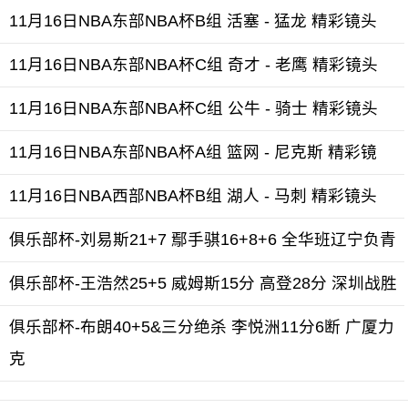
11月16日NBA东部NBA杯B组 活塞 - 猛龙 精彩镜头
11月16日NBA东部NBA杯C组 奇才 - 老鹰 精彩镜头
11月16日NBA东部NBA杯C组 公牛 - 骑士 精彩镜头
11月16日NBA东部NBA杯A组 篮网 - 尼克斯 精彩镜
11月16日NBA西部NBA杯B组 湖人 - 马刺 精彩镜头
俱乐部杯-刘易斯21+7 鄢手骐16+8+6 全华班辽宁负青
俱乐部杯-王浩然25+5 威姆斯15分 高登28分 深圳战胜
俱乐部杯-布朗40+5&三分绝杀 李悦洲11分6断 广厦力
克