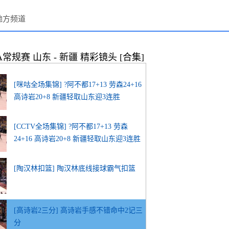
地方频道
A常规赛 山东 - 新疆 精彩镜头 [合集]
[咪咕全场集锦] ?阿不都17+13 劳森24+16
高诗岩20+8 新疆轻取山东迎3连胜
[CCTV全场集锦] ?阿不都17+13 劳森
24+16 高诗岩20+8 新疆轻取山东迎3连胜
[陶汉林扣篮] 陶汉林底线接球霸气扣篮
[高诗岩2三分] 高诗岩手感不错命中2记三
分