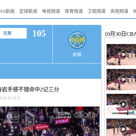
BA新闻
足球新闻
电视频道
体育频道
卫视频道
央视频道
105
完赛
10月30日CB
新疆
高诗岩手感不错命中2记三分
4-10-30 19:35