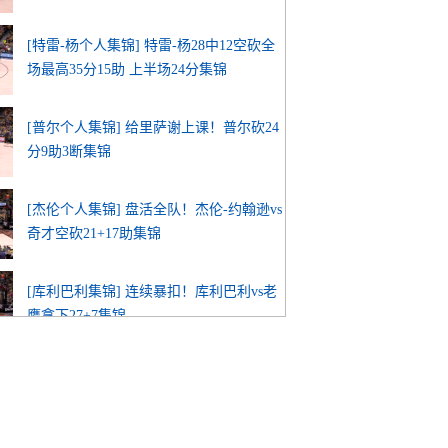
[特雷-杨个人集锦] 特雷-杨28中12空砍全
场最高35分15助 上半场24分集锦
[普尔个人集锦] 给里萨谢上课！普尔砍24
分9助3断集锦
[杰伦个人集锦] 盘活全队！杰伦-约翰逊vs
奇才空砍21+17助集锦
[库利巴利集锦] 连续暴扣！库利巴利vs老
鹰拿下27+7集锦
[里萨谢空接] 杰伦-约翰逊线外吊传状元
里萨谢空接暴扣