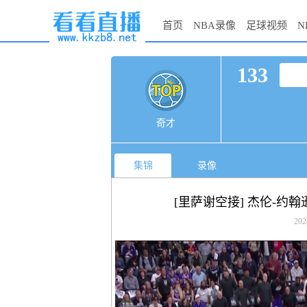
首页
NBA录像
足球视频
N
133
奇才
集锦
录像
[里萨谢空接] 杰伦-约
202