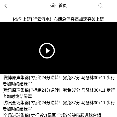
返回首页
[杰伦上篮] 行云流水！布朗急停突然加速突破上篮
[微博原声集锦] ?拒绝24分逆转！獭兔37分 马瑟林30+11 步行
者加时终结绿军
[腾讯原声集锦] ?拒绝24分逆转！獭兔37分 马瑟林30+11 步行
者加时终结绿军
[腾讯全场集锦] ?拒绝24分逆转！獭兔37分 马瑟林30+11 步行
者加时终结绿军
[全场进球集锦] 步行者vs绿军 全场9分钟精彩进球合辑