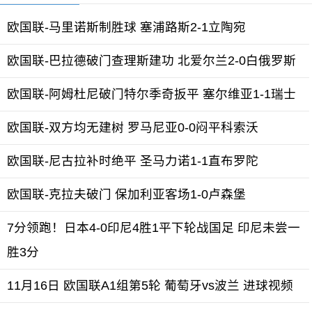
欧国联-马里诺斯制胜球 塞浦路斯2-1立陶宛
欧国联-巴拉德破门查理斯建功 北爱尔兰2-0白俄罗斯
欧国联-阿姆杜尼破门特尔季奇扳平 塞尔维亚1-1瑞士
欧国联-双方均无建树 罗马尼亚0-0闷平科索沃
欧国联-尼古拉补时绝平 圣马力诺1-1直布罗陀
欧国联-克拉夫破门 保加利亚客场1-0卢森堡
7分领跑！日本4-0印尼4胜1平下轮战国足 印尼未尝一
胜3分
11月16日 欧国联A1组第5轮 葡萄牙vs波兰 进球视频