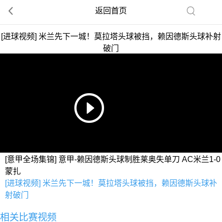
返回首页
[进球视频] 米兰先下一城！莫拉塔头球被挡，赖因德斯头球补射
破门
[意甲全场集锦] 意甲-赖因德斯头球制胜莱奥失单刀 AC米兰1-0
蒙扎
[进球视频] 米兰先下一城！莫拉塔头球被挡，赖因德斯头球补
射破门
相关比赛视频