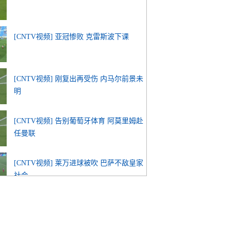
[CNTV视频] 亚冠惨败 克雷斯波下课
[CNTV视频] 刚复出再受伤 内马尔前景未
明
[CNTV视频] 告别葡萄牙体育 阿莫里姆赴
任曼联
[CNTV视频] 莱万进球被吹 巴萨不敌皇家
社会
[CNTV视频] 维尼修斯戴帽 皇马大胜奥萨
苏纳