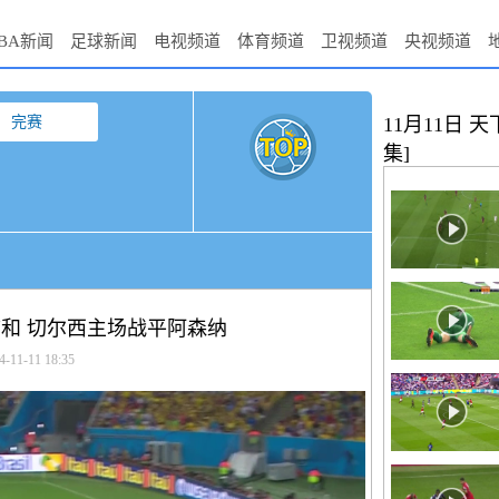
BA新闻
足球新闻
电视频道
体育频道
卫视频道
央视频道
完赛
11月11日 
集]
手言和 切尔西主场战平阿森纳
4-11-11 18:35