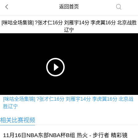
返回首页
[咪咕全场集锦] ?张才仁16分 刘雁宇14分 李虎翼16分 北京战胜
辽宁
[咪咕全场集锦] ?张才仁16分 刘雁宇14分 李虎翼16分 北京战
胜辽宁
相关比赛视频
11月16日NBA东部NBA杯B组 热火 - 步行者 精彩镜