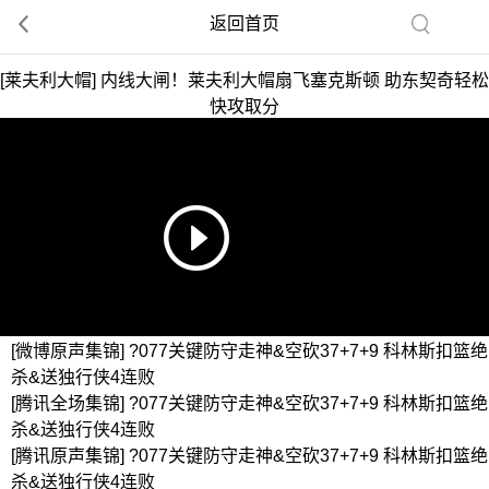
返回首页
[莱夫利大帽] 内线大闸！莱夫利大帽扇飞塞克斯顿 助东契奇轻松
快攻取分
[微博原声集锦] ?077关键防守走神&空砍37+7+9 科林斯扣篮绝
杀&送独行侠4连败
[腾讯全场集锦] ?077关键防守走神&空砍37+7+9 科林斯扣篮绝
杀&送独行侠4连败
[腾讯原声集锦] ?077关键防守走神&空砍37+7+9 科林斯扣篮绝
杀&送独行侠4连败