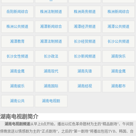
岳阳新闻综合
株洲法制频道
株洲商务频道
株洲新闻综合
株洲公共频道
湘潭新闻综合
湘潭经济频道
湘潭公共频道
湘潭教育
湘潭法制频道
长沙经贸频道
长沙公共频道
长沙女性频道
长沙政法
长沙新闻频道
湖南快乐
湖南金鹰
湖南现代
湖南先锋
湖南金鹰
湖南娱乐
湖南国际
湖南经视
湖南都市
湖南公共
湖南电视剧
湖南电视剧简介
湖南电视剧频道
从早上8点开始，播出以红色革命题材为主的“精品剧场”、午间到
傍晚放送以情感剧为主的“正点剧场”，之后的“第一剧场”将播出包括TVB、韩国、台