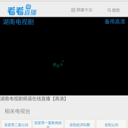
湖南电视剧
备用高清
湖南电视剧频道在线直播【高清】
相关电视台
张家界一套新闻综
张家界二套公共
岳阳经济科教
岳阳公共
合