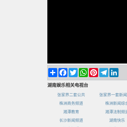
Share
Facebook
Twitter
WhatsApp
Pinterest
Telegram
Linke
湖南娱乐相关电视台
张家界二套公共
张家界一套新闻
株洲商务频道
株洲新闻综
湘潭教育
湘潭法制频
长沙新闻频道
湖南快乐