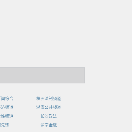
新闻综合
株洲法制频道
经济频道
湘潭公共频道
女性频道
长沙政法
南先锋
湖南金鹰