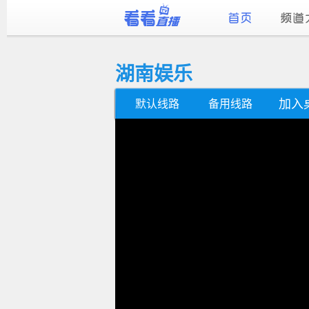
湖南娱乐
加入
默认线路
备用线路