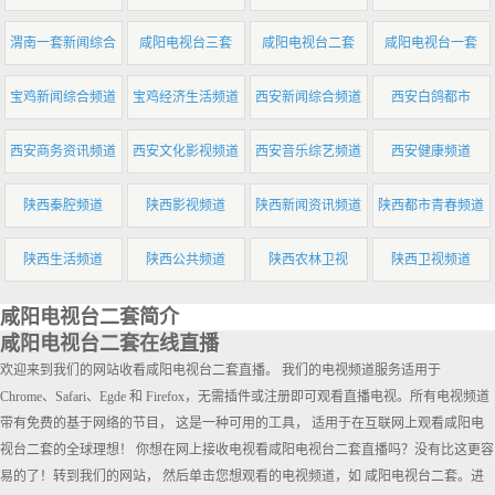
渭南一套新闻综合
咸阳电视台三套
咸阳电视台二套
咸阳电视台一套
宝鸡新闻综合频道
宝鸡经济生活频道
西安新闻综合频道
西安白鸽都市
西安商务资讯频道
西安文化影视频道
西安音乐综艺频道
西安健康频道
陕西秦腔频道
陕西影视频道
陕西新闻资讯频道
陕西都市青春频道
陕西生活频道
陕西公共频道
陕西农林卫视
陕西卫视频道
咸阳电视台二套简介
咸阳电视台二套在线直播
欢迎来到我们的网站收看咸阳电视台二套直播。 我们的电视频道服务适用于
Chrome、Safari、Egde 和 Firefox，无需插件或注册即可观看直播电视。所有电视频道
带有免费的基于网络的节目， 这是一种可用的工具， 适用于在互联网上观看咸阳电
视台二套的全球理想！ 你想在网上接收电视看咸阳电视台二套直播吗？没有比这更容
易的了！转到我们的网站， 然后单击您想观看的电视频道，如 咸阳电视台二套。进