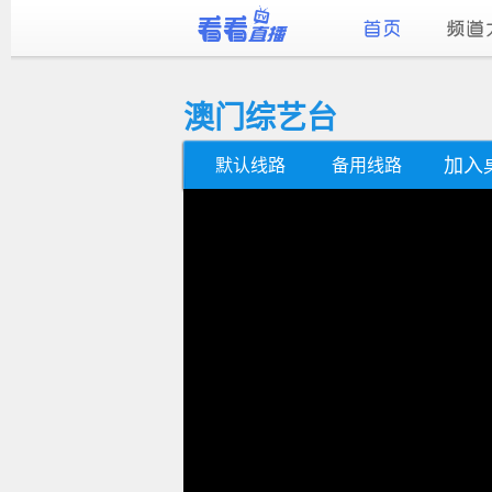
澳门综艺台
加入
默认线路
备用线路