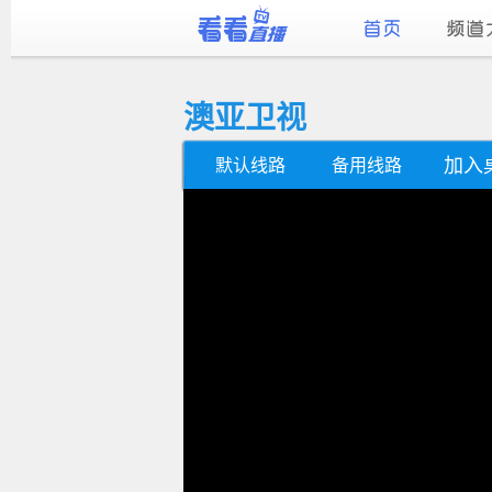
澳亚卫视
加入
默认线路
备用线路