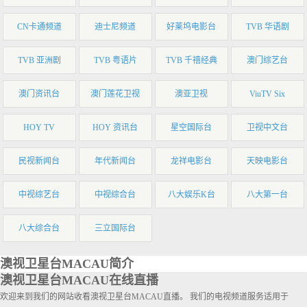
CN卡通频道
迪士尼频道
好莱坞电影台
TVB 华语剧
TVB 亚洲剧
TVB 粤语片
TVB 千禧经典
澳门综艺台
澳门资讯台
澳门莲花卫视
澳亚卫视
ViuTV Six
HOY TV
HOY 资讯台
星空国际台
卫视中文台
民视新闻台
年代新闻台
龙祥电影台
天映电影台
中视综艺台
中视综合台
八大娱乐K台
八大第一台
八大综合台
三立国际台
澳视卫星台MACAU简介
澳视卫星台MACAU在线直播
欢迎来到我们的网站收看澳视卫星台MACAU直播。 我们的电视频道服务适用于