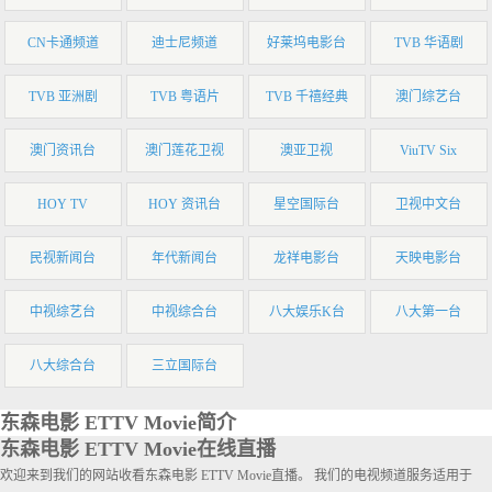
CN卡通频道
迪士尼频道
好莱坞电影台
TVB 华语剧
TVB 亚洲剧
TVB 粤语片
TVB 千禧经典
澳门综艺台
澳门资讯台
澳门莲花卫视
澳亚卫视
ViuTV Six
HOY TV
HOY 资讯台
星空国际台
卫视中文台
民视新闻台
年代新闻台
龙祥电影台
天映电影台
中视综艺台
中视综合台
八大娱乐K台
八大第一台
八大综合台
三立国际台
东森电影 ETTV Movie简介
东森电影 ETTV Movie在线直播
欢迎来到我们的网站收看东森电影 ETTV Movie直播。 我们的电视频道服务适用于