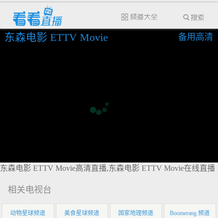
东森电影 ETTV Movie
备用高清
东森电影 ETTV Movie高清直播,东森电影 ETTV Movie在线直播
相关电视台
动物星球频道
美食星球频道
国家地理频道
Boomerang 频道