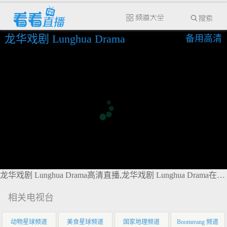
龙华戏剧 Lunghua Drama
备用高清
龙华戏剧 Lunghua Drama高清直播,龙华戏剧 Lunghua Drama在线直播
相关电视台
动物星球频道
美食星球频道
国家地理频道
Boomerang 频道